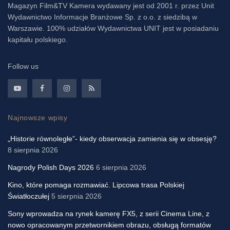
Magazyn Film&TV Kamera wydawany jest od 2001 r. przez Unit
Wydawnictwo Informacje Branżowe Sp. z o.o. z siedzibą w
Warszawie. 100% udziałów Wydawnictwa UNIT jest w posiadaniu
kapitału polskiego.
Follow us
Najnowsze wpisy
„Historie równoległe”- kiedy obserwacja zamienia się w obsesję?
8 sierpnia 2026
Nagrody Polish Days 2026
6 sierpnia 2026
Kino, które pomaga rozmawiać. Lipcowa trasa Polskiej
Światłoczułej
5 sierpnia 2026
Sony wprowadza na rynek kamerę FX5, z serii Cinema Line, z
nowo opracowanym przetwornikiem obrazu, obsługą formatów