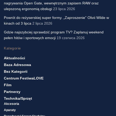
nagrywania Open Gate, wewnętrznym zapisem RAW oraz
ulepszoną ergonomią obsługi
23 lipca 2026
Powrót do reżyserskiej super formy. „Zaproszenie” Olivii Wilde w
kinach od 3 lipca
2 lipca 2026
Gdzie najszybciej sprawdzić program TV? Zaplanuj weekend
pełen hitów i sportowych emocji
19 czerwca 2026
Kategorie
Aktualności
Baza Adresowa
Bez Kategorii
Centrum FestiwaLOVE
Film
Partnerzy
Technika/sprzęt
Akcesoria
Aparaty