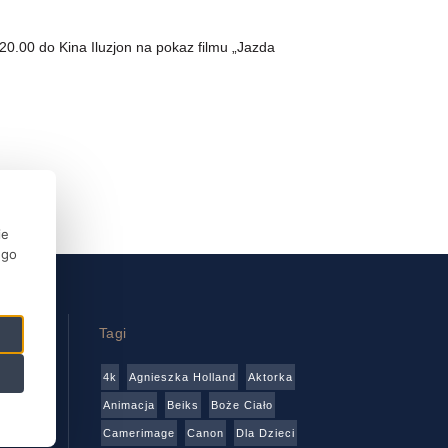
.00 do Kina Iluzjon na pokaz filmu „Jazda
ie
ego
Tagi
4k
Agnieszka Holland
Aktorka
wa
Animacja
Beiks
Boże Ciało
Camerimage
Canon
Dla Dzieci