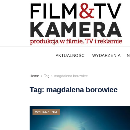
AKTUALNOŚCI
WYDARZENIA
N
Home
Tag
magdalena borowiec
Tag:
magdalena borowiec
WYDARZENIA