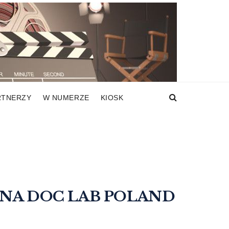
RTNERZY
W NUMERZE
KIOSK
NA DOC LAB POLAND