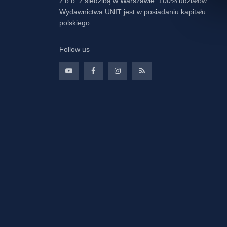
z o.o. z siedzibą w Warszawie. 100% udziałów
Wydawnictwa UNIT jest w posiadaniu kapitału
polskiego.
Follow us