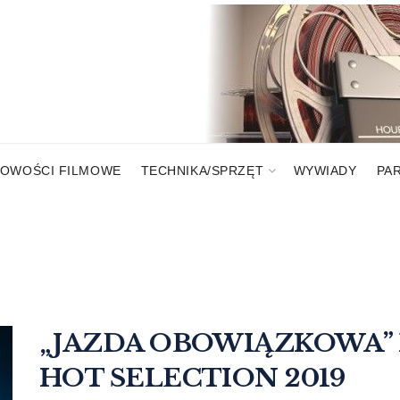
OWOŚCI FILMOWE
TECHNIKA/SPRZĘT
WYWIADY
PA
„JAZDA OBOWIĄZKOWA” 
HOT SELECTION 2019