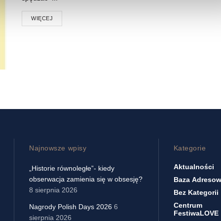
WIĘCEJ
Najnowsze wpisy
Kategorie
Aktualności
„Historie równoległe”- kiedy
obserwacja zamienia się w obsesję?
Baza Adreso
8 sierpnia 2026
Bez Kategorii
Centrum
Nagrody Polish Days 2026
6
FestiwaLOVE
sierpnia 2026