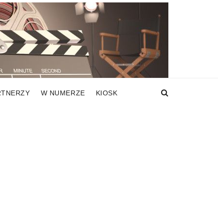
RTNERZY
W NUMERZE
KIOSK