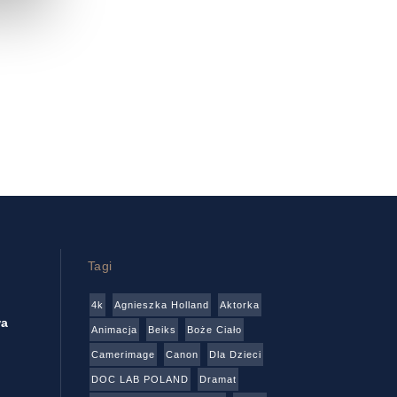
Tagi
4k
Agnieszka Holland
Aktorka
wa
Animacja
Beiks
Boże Ciało
Camerimage
Canon
Dla Dzieci
DOC LAB POLAND
Dramat