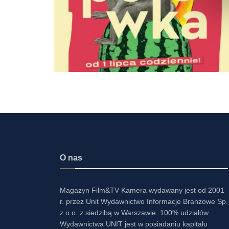
O nas
Magazyn Film&TV Kamera wydawany jest od 2001
r. przez Unit Wydawnictwo Informacje Branżowe Sp.
z o.o. z siedzibą w Warszawie. 100% udziałów
Wydawnictwa UNIT jest w posiadaniu kapitału