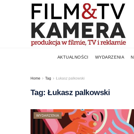
AKTUALNOŚCI
WYDARZENIA
N
Home
Tag
Łukasz palkowski
Tag:
Łukasz palkowski
WYDARZENIA