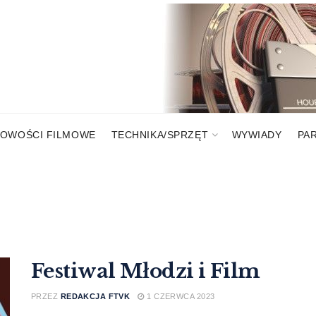
OWOŚCI FILMOWE
TECHNIKA/SPRZĘT
WYWIADY
PA
Festiwal Młodzi i Film
PRZEZ
REDAKCJA FTVK
1 CZERWCA 2023