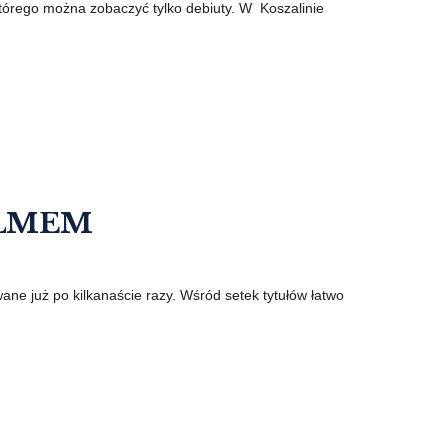
 którego można zobaczyć tylko debiuty. W Koszalinie
ILMEM
ane już po kilkanaście razy. Wśród setek tytułów łatwo