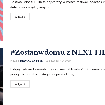
Festiwal Młodzi i Film to najstarszy w Polsce festiwal, podczas
debiutowali między innymi ...
WIĘCEJ
#Zostanwdomu z NEXT F
PRZEZ
REDAKCJA FTVK
1 KWIETNIA 2020
kolejny tydzień kwarantanny za nami. Biblioteki VOD przewertow
przegapić perełkę, dlatego podpowiadamy, ...
WIĘCEJ