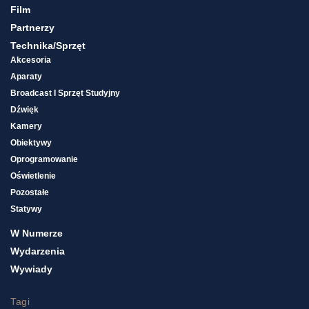
Film
Partnerzy
Technika/sprzęt
Akcesoria
Aparaty
Broadcast I Sprzęt Studyjny
Dźwięk
Kamery
Obiektywy
Oprogramowanie
Oświetlenie
Pozostałe
Statywy
W Numerze
Wydarzenia
Wywiady
Tagi