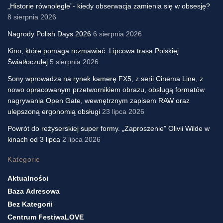
„Historie równoległe”- kiedy obserwacja zamienia się w obsesję?
8 sierpnia 2026
Nagrody Polish Days 2026
6 sierpnia 2026
Kino, które pomaga rozmawiać. Lipcowa trasa Polskiej
Światłoczułej
5 sierpnia 2026
Sony wprowadza na rynek kamerę FX5, z serii Cinema Line, z
nowo opracowanym przetwornikiem obrazu, obsługą formatów
nagrywania Open Gate, wewnętrznym zapisem RAW oraz
ulepszoną ergonomią obsługi
23 lipca 2026
Powrót do reżyserskiej super formy. „Zaproszenie” Olivii Wilde w
kinach od 3 lipca
2 lipca 2026
Kategorie
Aktualności
Baza Adresowa
Bez Kategorii
Centrum FestiwaLOVE