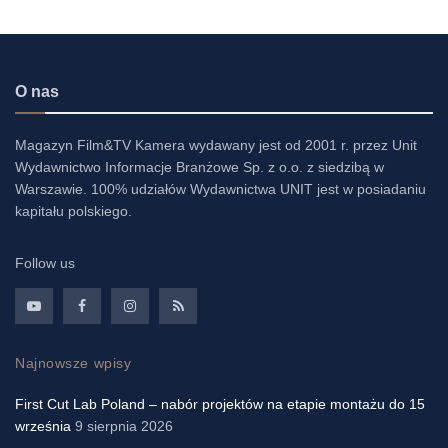
O nas
Magazyn Film&TV Kamera wydawany jest od 2001 r. przez Unit
Wydawnictwo Informacje Branżowe Sp. z o.o. z siedzibą w
Warszawie. 100% udziałów Wydawnictwa UNIT jest w posiadaniu
kapitału polskiego.
Follow us
Najnowsze wpisy
First Cut Lab Poland – nabór projektów na etapie montażu do 15
września
9 sierpnia 2026