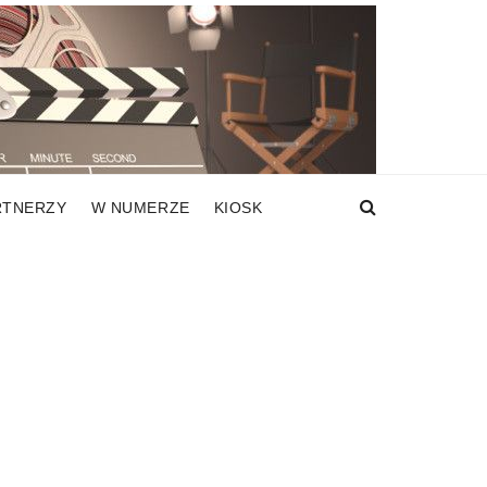
RTNERZY
W NUMERZE
KIOSK