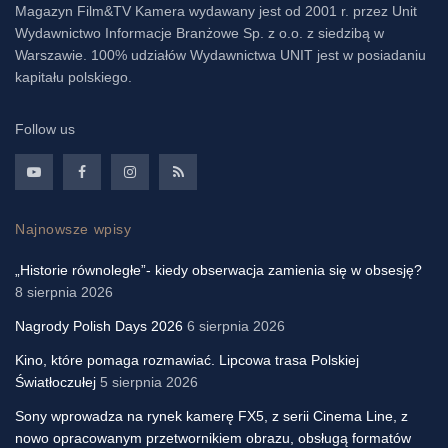
Magazyn Film&TV Kamera wydawany jest od 2001 r. przez Unit
Wydawnictwo Informacje Branżowe Sp. z o.o. z siedzibą w
Warszawie. 100% udziałów Wydawnictwa UNIT jest w posiadaniu
kapitału polskiego.
Follow us
Najnowsze wpisy
„Historie równoległe”- kiedy obserwacja zamienia się w obsesję?
8 sierpnia 2026
Nagrody Polish Days 2026
6 sierpnia 2026
Kino, które pomaga rozmawiać. Lipcowa trasa Polskiej
Światłoczułej
5 sierpnia 2026
Sony wprowadza na rynek kamerę FX5, z serii Cinema Line, z
nowo opracowanym przetwornikiem obrazu, obsługą formatów