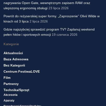
nagrywania Open Gate, wewnętrznym zapisem RAW oraz
ulepszoną ergonomią obsługi
23 lipca 2026
Powrót do reżyserskiej super formy. „Zaproszenie” Olivii Wilde w
kinach od 3 lipca
2 lipca 2026
Gdzie najszybciej sprawdzić program TV? Zaplanuj weekend
pełen hitów i sportowych emocji
19 czerwca 2026
Kategorie
Aktualności
Baza Adresowa
Bez Kategorii
Centrum FestiwaLOVE
Film
Partnerzy
Technika/sprzęt
Akcesoria
Aparaty