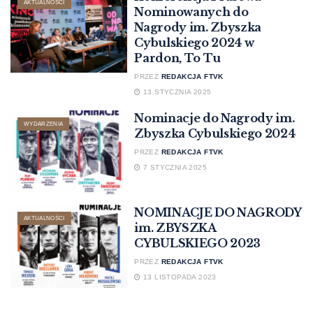
AKTUALNOŚCI
Nominowanych do
Nagrody im. Zbyszka
Cybulskiego 2024 w
Pardon, To Tu
PRZEZ
REDAKCJA FTVK
13 STYCZNIA 2025
Nominacje do Nagrody im.
WYDARZENIA
Zbyszka Cybulskiego 2024
PRZEZ
REDAKCJA FTVK
7 STYCZNIA 2025
NOMINACJE DO NAGRODY
AKTUALNOŚCI
im. ZBYSZKA
CYBULSKIEGO 2023
PRZEZ
REDAKCJA FTVK
13 LISTOPADA 2023