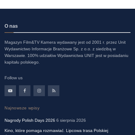
O nas
Magazyn Film&TV Kamera wydawany jest od 2001 r. przez Unit
Wydawnictwo Informacje Branżowe Sp. z o.o. z siedzibą w
Warszawie. 100% udziałów Wydawnictwa UNIT jest w posiadaniu
kapitału polskiego.
Follow us
Najnowsze wpisy
Nagrody Polish Days 2026
6 sierpnia 2026
Kino, które pomaga rozmawiać. Lipcowa trasa Polskiej