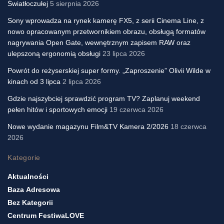
Światłoczułej
5 sierpnia 2026
Sony wprowadza na rynek kamerę FX5, z serii Cinema Line, z
nowo opracowanym przetwornikiem obrazu, obsługą formatów
nagrywania Open Gate, wewnętrznym zapisem RAW oraz
ulepszoną ergonomią obsługi
23 lipca 2026
Powrót do reżyserskiej super formy. „Zaproszenie” Olivii Wilde w
kinach od 3 lipca
2 lipca 2026
Gdzie najszybciej sprawdzić program TV? Zaplanuj weekend
pełen hitów i sportowych emocji
19 czerwca 2026
Nowe wydanie magazynu Film&TV Kamera 2/2026
18 czerwca
2026
Kategorie
Aktualności
Baza Adresowa
Bez Kategorii
Centrum FestiwaLOVE