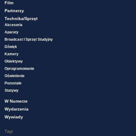
Film
Partnerzy
Technika/sprzęt
Akcesoria
Aparaty
Broadcast I Sprzęt Studyjny
Dźwięk
Kamery
Obiektywy
Oprogramowanie
Oświetlenie
Pozostałe
Statywy
W Numerze
Wydarzenia
Wywiady
Tagi