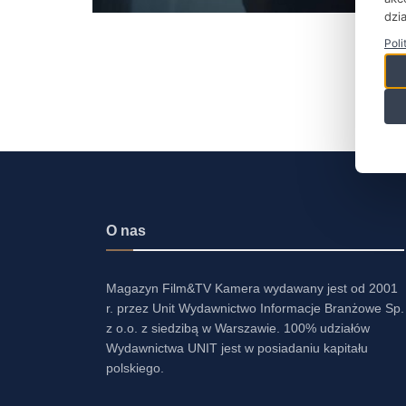
dzia
Poli
O nas
Magazyn Film&TV Kamera wydawany jest od 2001
r. przez Unit Wydawnictwo Informacje Branżowe Sp.
z o.o. z siedzibą w Warszawie. 100% udziałów
Wydawnictwa UNIT jest w posiadaniu kapitału
polskiego.