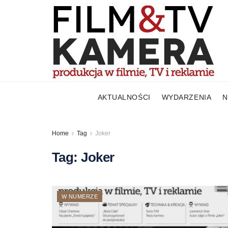
AKTUALNOŚCI
WYDARZENIA
N
Home
Tag
Joker
Tag:
Joker
W NUMERZE