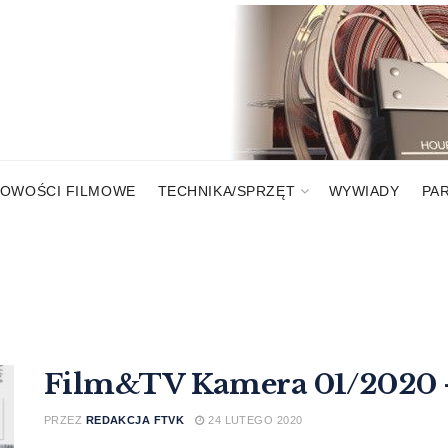
OWOŚCI FILMOWE
TECHNIKA/SPRZĘT
WYWIADY
PA
Film&TV Kamera 01/2020 
PRZEZ
REDAKCJA FTVK
24 LUTEGO 2020