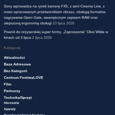
Sony wprowadza na rynek kamerę FX5, z serii Cinema Line, z
nowo opracowanym przetwornikiem obrazu, obsługą formatów
nagrywania Open Gate, wewnętrznym zapisem RAW oraz
ulepszoną ergonomią obsługi
23 lipca 2026
Powrót do reżyserskiej super formy. „Zaproszenie” Olivii Wilde w
kinach od 3 lipca
2 lipca 2026
Kategorie
Aktualności
Baza Adresowa
Bez Kategorii
Centrum FestiwaLOVE
Film
Partnerzy
Technika/sprzęt
Akcesoria
Aparaty