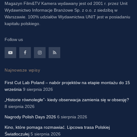
Magazyn Film&TV Kamera wydawany jest od 2001 r. przez Unit
Wydawnictwo Informacje Branżowe Sp. z o.o. z siedzibą w
Warszawie. 100% udziałów Wydawnictwa UNIT jest w posiadaniu
kapitału polskiego.
Follow us
Najnowsze wpisy
First Cut Lab Poland – nabór projektów na etapie montażu do 15
września
9 sierpnia 2026
„Historie równoległe”- kiedy obserwacja zamienia się w obsesję?
8 sierpnia 2026
Nagrody Polish Days 2026
6 sierpnia 2026
Kino, które pomaga rozmawiać. Lipcowa trasa Polskiej
Światłoczułej
5 sierpnia 2026