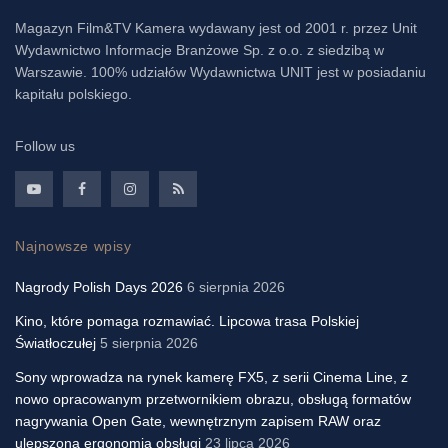
Magazyn Film&TV Kamera wydawany jest od 2001 r. przez Unit
Wydawnictwo Informacje Branżowe Sp. z o.o. z siedzibą w
Warszawie. 100% udziałów Wydawnictwa UNIT jest w posiadaniu
kapitału polskiego.
Follow us
Najnowsze wpisy
Nagrody Polish Days 2026
6 sierpnia 2026
Kino, które pomaga rozmawiać. Lipcowa trasa Polskiej
Światłoczułej
5 sierpnia 2026
Sony wprowadza na rynek kamerę FX5, z serii Cinema Line, z
nowo opracowanym przetwornikiem obrazu, obsługą formatów
nagrywania Open Gate, wewnętrznym zapisem RAW oraz
ulepszoną ergonomią obsługi
23 lipca 2026