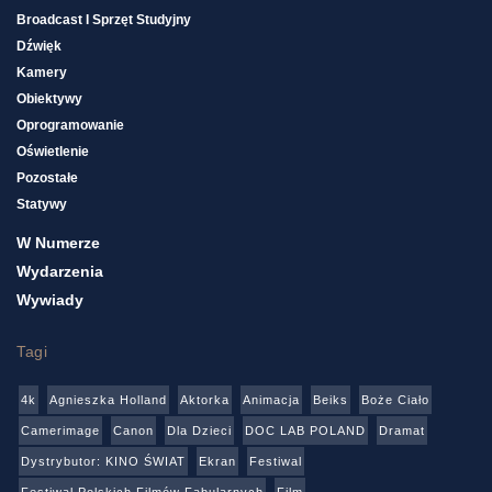
Broadcast I Sprzęt Studyjny
Dźwięk
Kamery
Obiektywy
Oprogramowanie
Oświetlenie
Pozostałe
Statywy
W Numerze
Wydarzenia
Wywiady
Tagi
4k
Agnieszka Holland
Aktorka
Animacja
Beiks
Boże Ciało
Camerimage
Canon
Dla Dzieci
DOC LAB POLAND
Dramat
Dystrybutor: KINO ŚWIAT
Ekran
Festiwal