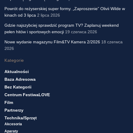
Powrót do reżyserskiej super formy. „Zaproszenie” Olivii Wilde w
kinach od 3 lipca
2 lipca 2026
Gdzie najszybciej sprawdzić program TV? Zaplanuj weekend
pełen hitów i sportowych emocji
19 czerwca 2026
Nowe wydanie magazynu Film&TV Kamera 2/2026
18 czerwca
2026
Kategorie
Aktualności
Baza Adresowa
Bez Kategorii
Centrum FestiwaLOVE
Film
Partnerzy
Technika/sprzęt
Akcesoria
Aparaty