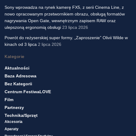
Sony wprowadza na rynek kamerę FX5, z serii Cinema Line, z
nowo opracowanym przetwornikiem obrazu, obsługą formatów
nagrywania Open Gate, wewnętrznym zapisem RAW oraz
ulepszoną ergonomią obsługi
23 lipca 2026
Powrót do reżyserskiej super formy. „Zaproszenie” Olivii Wilde w
kinach od 3 lipca
2 lipca 2026
Kategorie
Aktualności
Baza Adresowa
Bez Kategorii
Centrum FestiwaLOVE
Film
Partnerzy
Technika/sprzęt
Akcesoria
Aparaty