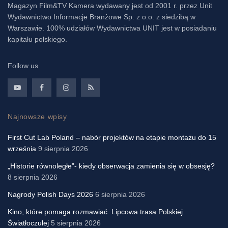
Magazyn Film&TV Kamera wydawany jest od 2001 r. przez Unit
Wydawnictwo Informacje Branżowe Sp. z o.o. z siedzibą w
Warszawie. 100% udziałów Wydawnictwa UNIT jest w posiadaniu
kapitału polskiego.
Follow us
Najnowsze wpisy
First Cut Lab Poland – nabór projektów na etapie montażu do 15
września
9 sierpnia 2026
„Historie równoległe”- kiedy obserwacja zamienia się w obsesję?
8 sierpnia 2026
Nagrody Polish Days 2026
6 sierpnia 2026
Kino, które pomaga rozmawiać. Lipcowa trasa Polskiej
Światłoczułej
5 sierpnia 2026