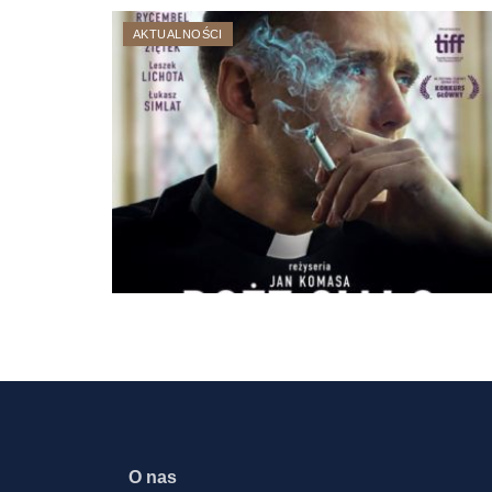
AKTUALNOŚCI
O nas