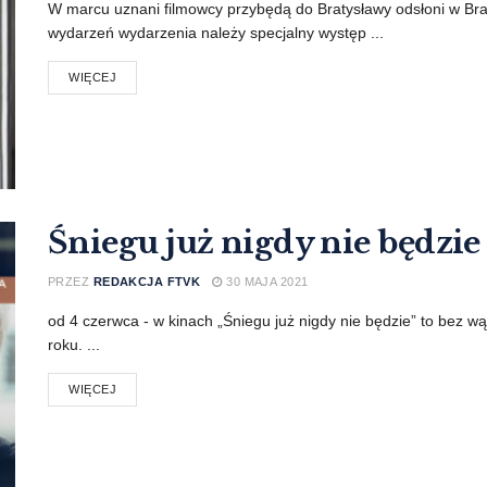
W marcu uznani filmowcy przybędą do Bratysławy odsłoni w Brat
wydarzeń wydarzenia należy specjalny występ ...
WIĘCEJ
Śniegu już nigdy nie będzie
PRZEZ
REDAKCJA FTVK
30 MAJA 2021
od 4 czerwca - w kinach „Śniegu już nigdy nie będzie” to bez wą
roku. ...
WIĘCEJ