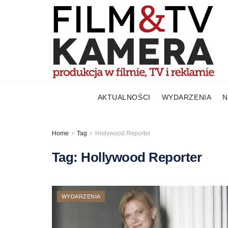
AKTUALNOŚCI
WYDARZENIA
N
Home
Tag
Hollywood Reporter
Tag:
Hollywood Reporter
WYDARZENIA