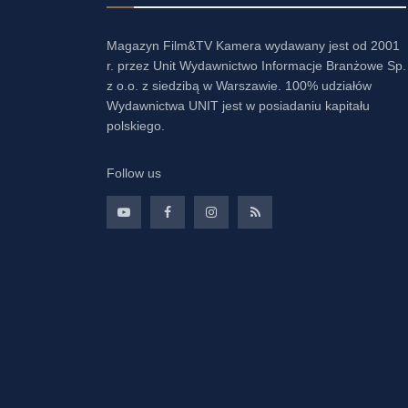
Magazyn Film&TV Kamera wydawany jest od 2001
r. przez Unit Wydawnictwo Informacje Branżowe Sp.
z o.o. z siedzibą w Warszawie. 100% udziałów
Wydawnictwa UNIT jest w posiadaniu kapitału
polskiego.
Follow us