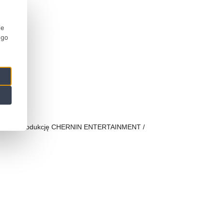
ie
ego
stawia produkcję CHERNIN ENTERTAINMENT /