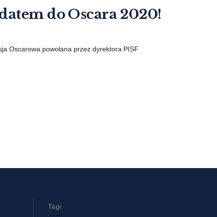
ydatem do Oscara 2020!
misja Oscarowa powołana przez dyrektora PISF
Tagi