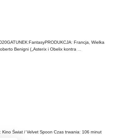
020GATUNEK:FantasyPRODUKCJA: Francja, Wielka
o Benigni („Asterix i Obelix kontra ...
: Kino Świat / Velvet Spoon Czas trwania: 106 minut