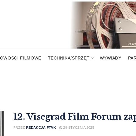
OWOŚCI FILMOWE
TECHNIKA/SPRZĘT
WYWIADY
PA
12. Visegrad Film Forum za
PRZEZ
REDAKCJA FTVK
29 STYCZNIA 2025