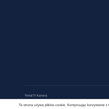
Film&TV Kamera
Ta strona używa plików cookie. Kontynuując korzystanie z