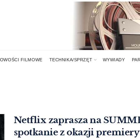
OWOŚCI FILMOWE
TECHNIKA/SPRZĘT
WYWIADY
PA
Netflix zaprasza na SUM
spotkanie z okazji premiery 