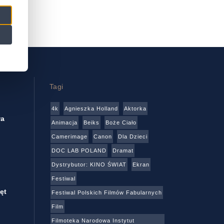
Tagi
4k
Agnieszka Holland
Aktorka
wa
Animacja
Beiks
Boże Ciało
Camerimage
Canon
Dla Dzieci
DOC LAB POLAND
Dramat
Dystrybutor: KINO ŚWIAT
Ekran
Festiwal
ęt
Festiwal Polskich Filmów Fabularnych
Film
Filmoteka Narodowa Instytut