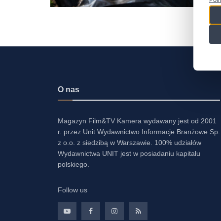
O nas
Magazyn Film&TV Kamera wydawany jest od 2001
r. przez Unit Wydawnictwo Informacje Branżowe Sp.
z o.o. z siedzibą w Warszawie. 100% udziałów
Wydawnictwa UNIT jest w posiadaniu kapitału
polskiego.
Follow us