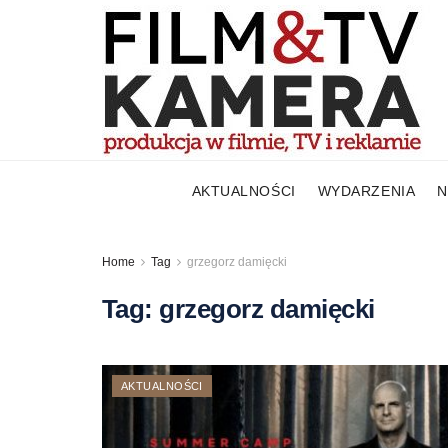
AKTUALNOŚCI
WYDARZENIA
N
Home
Tag
grzegorz damięcki
Tag:
grzegorz damięcki
AKTUALNOŚCI