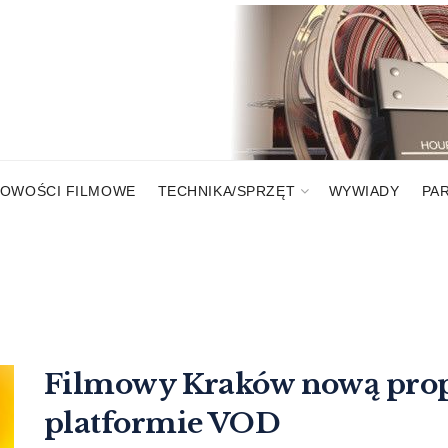
OWOŚCI FILMOWE
TECHNIKA/SPRZĘT
WYWIADY
PA
Filmowy Kraków nową propo
platformie VOD