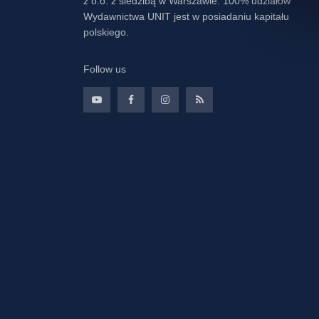
z o.o. z siedzibą w Warszawie. 100% udziałów
Wydawnictwa UNIT jest w posiadaniu kapitału
polskiego.
Follow us