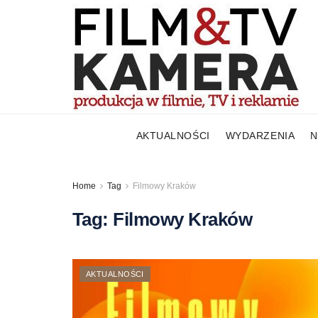
AKTUALNOŚCI
WYDARZENIA
N
Home
Tag
Filmowy Kraków
Tag:
Filmowy Kraków
AKTUALNOŚCI