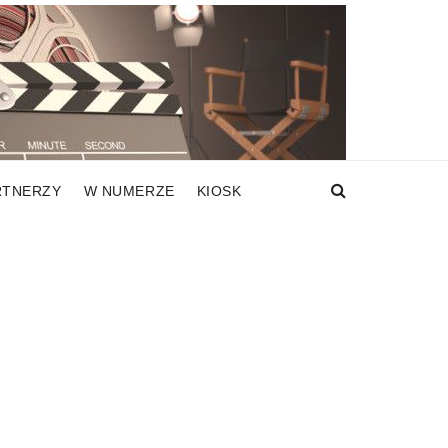
RTNERZY
W NUMERZE
KIOSK