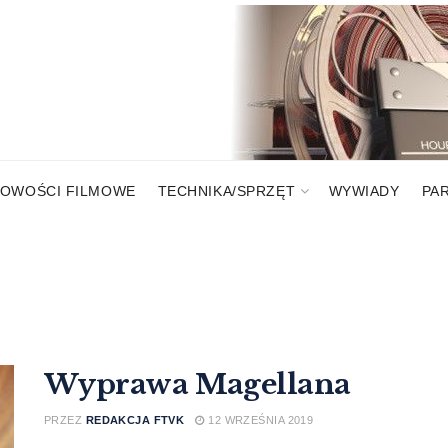
OWOŚCI FILMOWE
TECHNIKA/SPRZĘT
WYWIADY
PA
Wyprawa Magellana
PRZEZ
REDAKCJA FTVK
12 WRZEŚNIA 2019