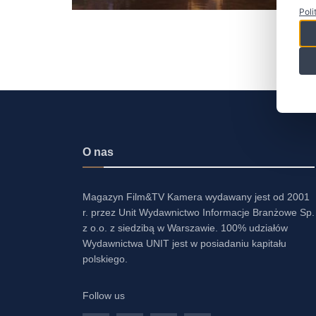
Poli
O nas
Magazyn Film&TV Kamera wydawany jest od 2001
r. przez Unit Wydawnictwo Informacje Branżowe Sp.
z o.o. z siedzibą w Warszawie. 100% udziałów
Wydawnictwa UNIT jest w posiadaniu kapitału
polskiego.
Follow us