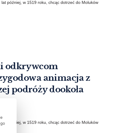
e lat później, w 1519 roku, chcąc dotrzeć do Moluków
laki odkrywcom
zygodowa animacja z
zej podróży dookoła
ie
e lat później, w 1519 roku, chcąc dotrzeć do Moluków
ego