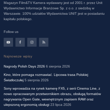
Magazyn Film&TV Kamera wydawany jest od 2001 r. przez Unit
Wydawnictwo Informacje Branżowe Sp. z o.o. z siedzibą w
Warszawie. 100% udziałów Wydawnictwa UNIT jest w posiadaniu
kapitału polskiego.
Follow us
Najnowsze wpisy
Nagrody Polish Days 2026
6 sierpnia 2026
Kino, które pomaga rozmawiać. Lipcowa trasa Polskiej
Światłoczułej
5 sierpnia 2026
Sony wprowadza na rynek kamerę FX5, z serii Cinema Line, z
nowo opracowanym przetwornikiem obrazu, obsługą formatów
nagrywania Open Gate, wewnętrznym zapisem RAW oraz
ulepszoną ergonomią obsługi
23 lipca 2026