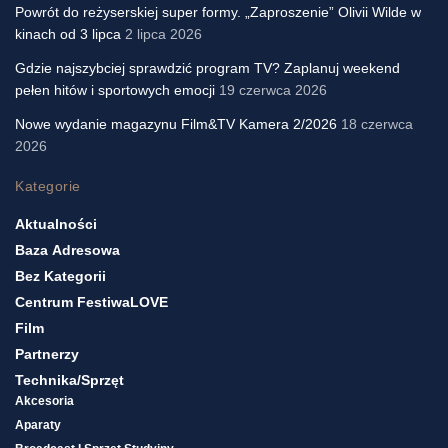
Powrót do reżyserskiej super formy. „Zaproszenie” Olivii Wilde w
kinach od 3 lipca
2 lipca 2026
Gdzie najszybciej sprawdzić program TV? Zaplanuj weekend
pełen hitów i sportowych emocji
19 czerwca 2026
Nowe wydanie magazynu Film&TV Kamera 2/2026
18 czerwca
2026
Kategorie
Aktualności
Baza Adresowa
Bez Kategorii
Centrum FestiwaLOVE
Film
Partnerzy
Technika/sprzęt
Akcesoria
Aparaty