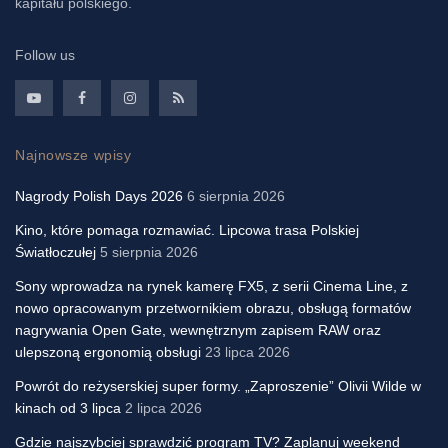
kapitału polskiego.
Follow us
Najnowsze wpisy
Nagrody Polish Days 2026
6 sierpnia 2026
Kino, które pomaga rozmawiać. Lipcowa trasa Polskiej
Światłoczułej
5 sierpnia 2026
Sony wprowadza na rynek kamerę FX5, z serii Cinema Line, z
nowo opracowanym przetwornikiem obrazu, obsługą formatów
nagrywania Open Gate, wewnętrznym zapisem RAW oraz
ulepszoną ergonomią obsługi
23 lipca 2026
Powrót do reżyserskiej super formy. „Zaproszenie” Olivii Wilde w
kinach od 3 lipca
2 lipca 2026
Gdzie najszybciej sprawdzić program TV? Zaplanuj weekend