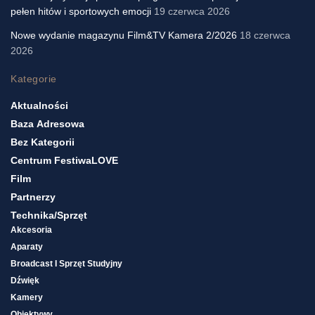
pełen hitów i sportowych emocji
19 czerwca 2026
Nowe wydanie magazynu Film&TV Kamera 2/2026
18 czerwca
2026
Kategorie
Aktualności
Baza Adresowa
Bez Kategorii
Centrum FestiwaLOVE
Film
Partnerzy
Technika/sprzęt
Akcesoria
Aparaty
Broadcast I Sprzęt Studyjny
Dźwięk
Kamery
Obiektywy