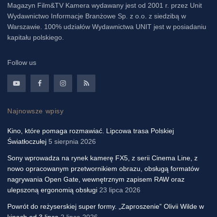
Magazyn Film&TV Kamera wydawany jest od 2001 r. przez Unit
Wydawnictwo Informacje Branżowe Sp. z o.o. z siedzibą w
Warszawie. 100% udziałów Wydawnictwa UNIT jest w posiadaniu
kapitału polskiego.
Follow us
Najnowsze wpisy
Kino, które pomaga rozmawiać. Lipcowa trasa Polskiej
Światłoczułej
5 sierpnia 2026
Sony wprowadza na rynek kamerę FX5, z serii Cinema Line, z
nowo opracowanym przetwornikiem obrazu, obsługą formatów
nagrywania Open Gate, wewnętrznym zapisem RAW oraz
ulepszoną ergonomią obsługi
23 lipca 2026
Powrót do reżyserskiej super formy. „Zaproszenie” Olivii Wilde w
kinach od 3 lipca
2 lipca 2026