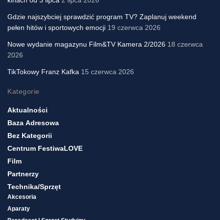
Gdzie najszybciej sprawdzić program TV? Zaplanuj weekend
pełen hitów i sportowych emocji
19 czerwca 2026
Nowe wydanie magazynu Film&TV Kamera 2/2026
18 czerwca
2026
TikTokowy Franz Kafka
15 czerwca 2026
Kategorie
Aktualności
Baza Adresowa
Bez Kategorii
Centrum FestiwaLOVE
Film
Partnerzy
Technika/sprzęt
Akcesoria
Aparaty