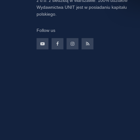
z o.o. z siedzibą w Warszawie. 100% udziałów
Wydawnictwa UNIT jest w posiadaniu kapitału
polskiego.
Follow us