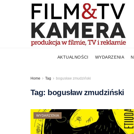
AKTUALNOŚCI
WYDARZENIA
N
Home
Tag
bogusław zmudziński
Tag:
bogusław zmudziński
WYDARZENIA