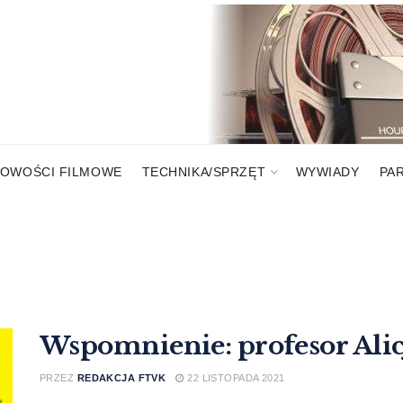
OWOŚCI FILMOWE
TECHNIKA/SPRZĘT
WYWIADY
PA
Wspomnienie: profesor Ali
PRZEZ
REDAKCJA FTVK
22 LISTOPADA 2021