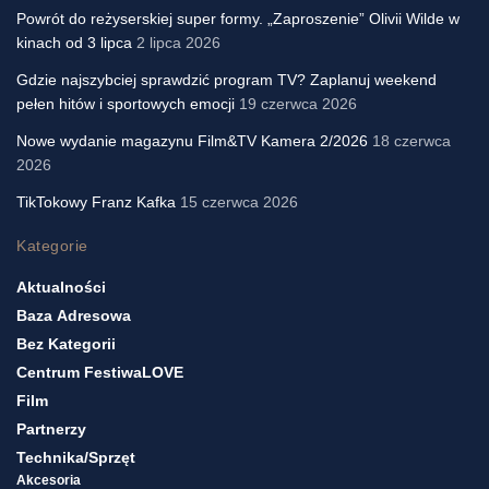
Powrót do reżyserskiej super formy. „Zaproszenie” Olivii Wilde w
kinach od 3 lipca
2 lipca 2026
Gdzie najszybciej sprawdzić program TV? Zaplanuj weekend
pełen hitów i sportowych emocji
19 czerwca 2026
Nowe wydanie magazynu Film&TV Kamera 2/2026
18 czerwca
2026
TikTokowy Franz Kafka
15 czerwca 2026
Kategorie
Aktualności
Baza Adresowa
Bez Kategorii
Centrum FestiwaLOVE
Film
Partnerzy
Technika/sprzęt
Akcesoria