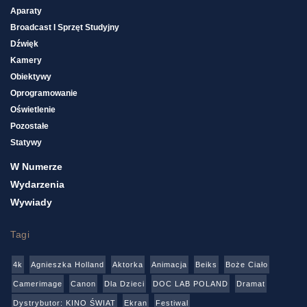
Aparaty
Broadcast I Sprzęt Studyjny
Dźwięk
Kamery
Obiektywy
Oprogramowanie
Oświetlenie
Pozostałe
Statywy
W Numerze
Wydarzenia
Wywiady
Tagi
4k
Agnieszka Holland
Aktorka
Animacja
Beiks
Boże Ciało
Camerimage
Canon
Dla Dzieci
DOC LAB POLAND
Dramat
Dystrybutor: KINO ŚWIAT
Ekran
Festiwal