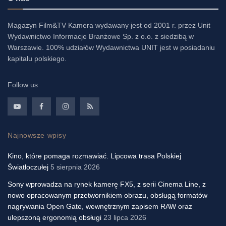
Magazyn Film&TV Kamera wydawany jest od 2001 r. przez Unit
Wydawnictwo Informacje Branżowe Sp. z o.o. z siedzibą w
Warszawie. 100% udziałów Wydawnictwa UNIT jest w posiadaniu
kapitału polskiego.
Follow us
Najnowsze wpisy
Kino, które pomaga rozmawiać. Lipcowa trasa Polskiej
Światłoczułej
5 sierpnia 2026
Sony wprowadza na rynek kamerę FX5, z serii Cinema Line, z
nowo opracowanym przetwornikiem obrazu, obsługą formatów
nagrywania Open Gate, wewnętrznym zapisem RAW oraz
ulepszoną ergonomią obsługi
23 lipca 2026