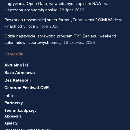
nagrywania Open Gate, wewnętrznym zapisem RAW oraz
ulepszoną ergonomią obsługi
23 lipca 2026
Powrót do reżyserskiej super formy. „Zaproszenie” Olivii Wilde w
kinach od 3 lipca
2 lipca 2026
Gdzie najszybciej sprawdzić program TV? Zaplanuj weekend
pełen hitów i sportowych emocji
19 czerwca 2026
Kategorie
Aktualności
Baza Adresowa
Bez Kategorii
Centrum FestiwaLOVE
Film
Partnerzy
Technika/sprzęt
Akcesoria
Aparaty