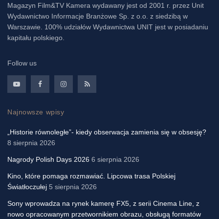
Magazyn Film&TV Kamera wydawany jest od 2001 r. przez Unit
Wydawnictwo Informacje Branżowe Sp. z o.o. z siedzibą w
Warszawie. 100% udziałów Wydawnictwa UNIT jest w posiadaniu
kapitału polskiego.
Follow us
Najnowsze wpisy
„Historie równoległe”- kiedy obserwacja zamienia się w obsesję?
8 sierpnia 2026
Nagrody Polish Days 2026
6 sierpnia 2026
Kino, które pomaga rozmawiać. Lipcowa trasa Polskiej
Światłoczułej
5 sierpnia 2026
Sony wprowadza na rynek kamerę FX5, z serii Cinema Line, z
nowo opracowanym przetwornikiem obrazu, obsługą formatów