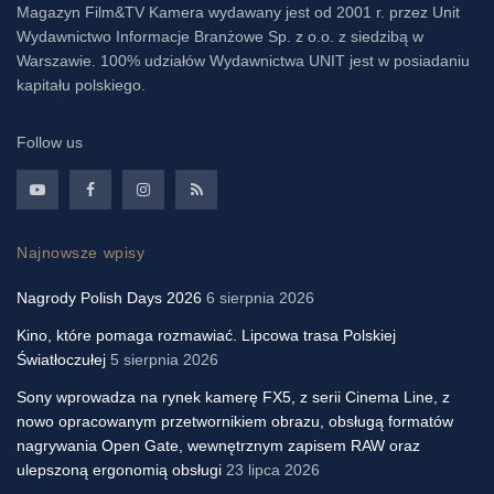
Magazyn Film&TV Kamera wydawany jest od 2001 r. przez Unit
Wydawnictwo Informacje Branżowe Sp. z o.o. z siedzibą w
Warszawie. 100% udziałów Wydawnictwa UNIT jest w posiadaniu
kapitału polskiego.
Follow us
Najnowsze wpisy
Nagrody Polish Days 2026
6 sierpnia 2026
Kino, które pomaga rozmawiać. Lipcowa trasa Polskiej
Światłoczułej
5 sierpnia 2026
Sony wprowadza na rynek kamerę FX5, z serii Cinema Line, z
nowo opracowanym przetwornikiem obrazu, obsługą formatów
nagrywania Open Gate, wewnętrznym zapisem RAW oraz
ulepszoną ergonomią obsługi
23 lipca 2026