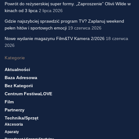
Powrót do reżyserskiej super formy. „Zaproszenie” Olivii Wilde w
kinach od 3 lipca
2 lipca 2026
Gdzie najszybciej sprawdzić program TV? Zaplanuj weekend
pełen hitów i sportowych emocji
19 czerwca 2026
Nowe wydanie magazynu Film&TV Kamera 2/2026
18 czerwca
2026
Kategorie
Aktualności
Baza Adresowa
Bez Kategorii
Centrum FestiwaLOVE
Film
Partnerzy
Technika/sprzęt
Akcesoria
Aparaty