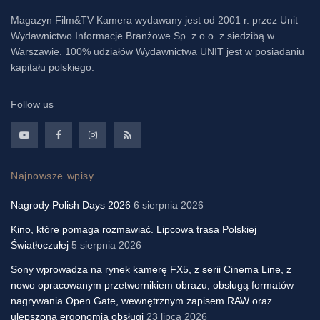
Magazyn Film&TV Kamera wydawany jest od 2001 r. przez Unit
Wydawnictwo Informacje Branżowe Sp. z o.o. z siedzibą w
Warszawie. 100% udziałów Wydawnictwa UNIT jest w posiadaniu
kapitału polskiego.
Follow us
Najnowsze wpisy
Nagrody Polish Days 2026
6 sierpnia 2026
Kino, które pomaga rozmawiać. Lipcowa trasa Polskiej
Światłoczułej
5 sierpnia 2026
Sony wprowadza na rynek kamerę FX5, z serii Cinema Line, z
nowo opracowanym przetwornikiem obrazu, obsługą formatów
nagrywania Open Gate, wewnętrznym zapisem RAW oraz
ulepszoną ergonomią obsługi
23 lipca 2026