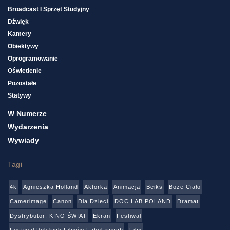
Broadcast I Sprzęt Studyjny
Dźwięk
Kamery
Obiektywy
Oprogramowanie
Oświetlenie
Pozostałe
Statywy
W Numerze
Wydarzenia
Wywiady
Tagi
4k
Agnieszka Holland
Aktorka
Animacja
Beiks
Boże Ciało
Camerimage
Canon
Dla Dzieci
DOC LAB POLAND
Dramat
Dystrybutor: KINO ŚWIAT
Ekran
Festiwal