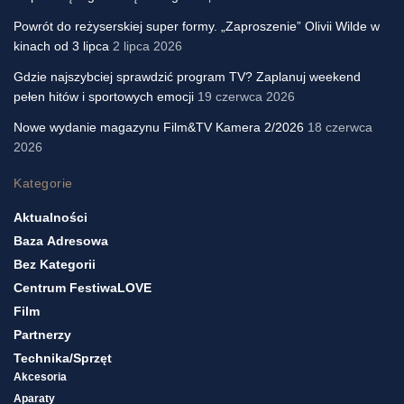
Powrót do reżyserskiej super formy. „Zaproszenie” Olivii Wilde w
kinach od 3 lipca
2 lipca 2026
Gdzie najszybciej sprawdzić program TV? Zaplanuj weekend
pełen hitów i sportowych emocji
19 czerwca 2026
Nowe wydanie magazynu Film&TV Kamera 2/2026
18 czerwca
2026
Kategorie
Aktualności
Baza Adresowa
Bez Kategorii
Centrum FestiwaLOVE
Film
Partnerzy
Technika/sprzęt
Akcesoria
Aparaty