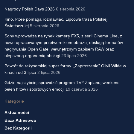
Nagrody Polish Days 2026
6 sierpnia 2026
Kino, które pomaga rozmawiać. Lipcowa trasa Polskiej
Światłoczułej
5 sierpnia 2026
Sony wprowadza na rynek kamerę FX5, z serii Cinema Line, z
nowo opracowanym przetwornikiem obrazu, obsługą formatów
nagrywania Open Gate, wewnętrznym zapisem RAW oraz
ulepszoną ergonomią obsługi
23 lipca 2026
Powrót do reżyserskiej super formy. „Zaproszenie” Olivii Wilde w
kinach od 3 lipca
2 lipca 2026
Gdzie najszybciej sprawdzić program TV? Zaplanuj weekend
pełen hitów i sportowych emocji
19 czerwca 2026
Kategorie
Aktualności
Baza Adresowa
Bez Kategorii