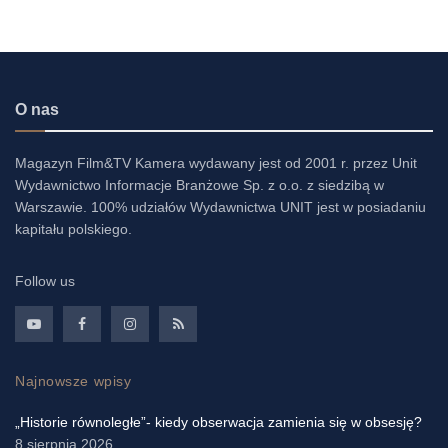
O nas
Magazyn Film&TV Kamera wydawany jest od 2001 r. przez Unit
Wydawnictwo Informacje Branżowe Sp. z o.o. z siedzibą w
Warszawie. 100% udziałów Wydawnictwa UNIT jest w posiadaniu
kapitału polskiego.
Follow us
Najnowsze wpisy
„Historie równoległe”- kiedy obserwacja zamienia się w obsesję?
8 sierpnia 2026