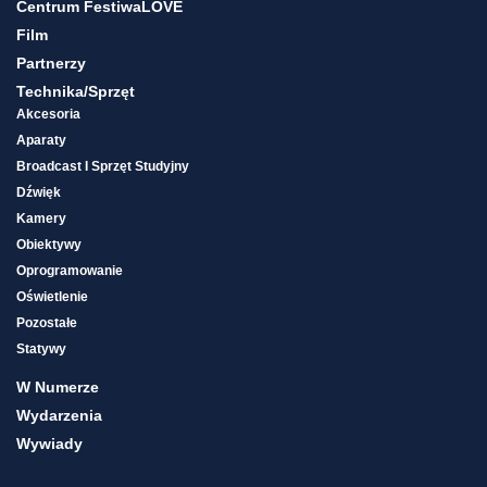
Centrum FestiwaLOVE
Film
Partnerzy
Technika/sprzęt
Akcesoria
Aparaty
Broadcast I Sprzęt Studyjny
Dźwięk
Kamery
Obiektywy
Oprogramowanie
Oświetlenie
Pozostałe
Statywy
W Numerze
Wydarzenia
Wywiady