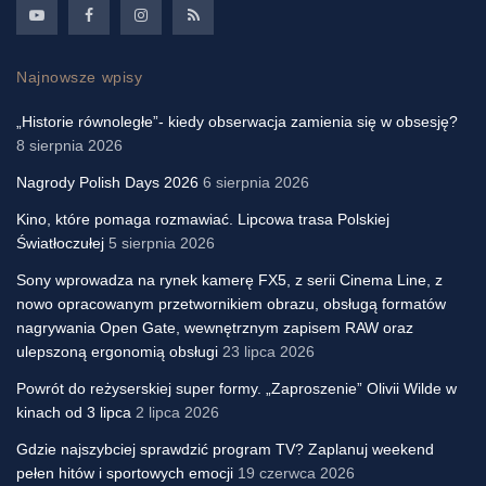
Najnowsze wpisy
„Historie równoległe”- kiedy obserwacja zamienia się w obsesję?
8 sierpnia 2026
Nagrody Polish Days 2026
6 sierpnia 2026
Kino, które pomaga rozmawiać. Lipcowa trasa Polskiej
Światłoczułej
5 sierpnia 2026
Sony wprowadza na rynek kamerę FX5, z serii Cinema Line, z
nowo opracowanym przetwornikiem obrazu, obsługą formatów
nagrywania Open Gate, wewnętrznym zapisem RAW oraz
ulepszoną ergonomią obsługi
23 lipca 2026
Powrót do reżyserskiej super formy. „Zaproszenie” Olivii Wilde w
kinach od 3 lipca
2 lipca 2026
Gdzie najszybciej sprawdzić program TV? Zaplanuj weekend
pełen hitów i sportowych emocji
19 czerwca 2026