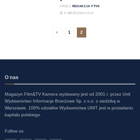
PRZEZ
REDAKCJA FTVK
9 WRZEŚNIA 2019
1
2
O nas
Magazyn Film&TV Kamera wydawany jest od 2001 r. przez Unit
Wydawnictwo Informacje Branżowe Sp. z o.o. z siedzibą w
Warszawie. 100% udziałów Wydawnictwa UNIT jest w posiadaniu
kapitału polskiego.
Follow us