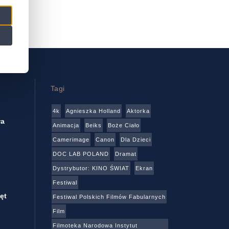
Tagi
4k
Agnieszka Holland
Aktorka
wa
Animacja
Beiks
Boże Ciało
Camerimage
Canon
Dla Dzieci
DOC LAB POLAND
Dramat
Dystrybutor: KINO ŚWIAT
Ekran
Festiwal
ęt
Festiwal Polskich Filmów Fabularnych
Film
Filmoteka Narodowa Instytut