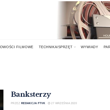
OWOŚCI FILMOWE
TECHNIKA/SPRZĘT
WYWIADY
PA
Banksterzy
PRZEZ
REDAKCJA FTVK
27 WRZEŚNIA 2020