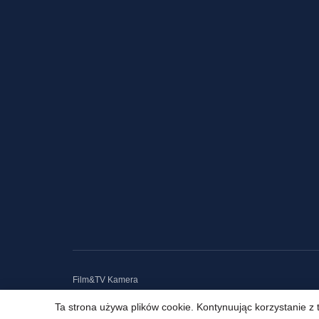
Film&TV Kamera
Ta strona używa plików cookie. Kontynuując korzystanie z