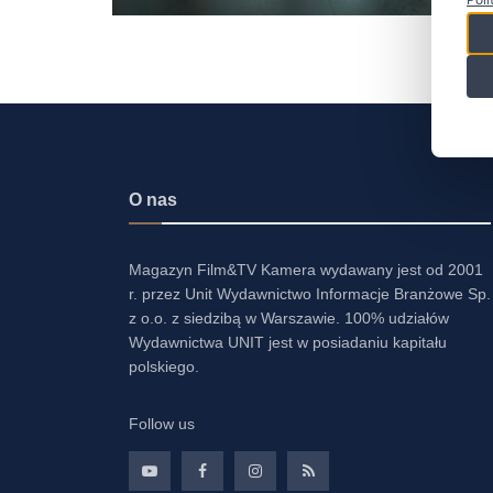
O nas
Magazyn Film&TV Kamera wydawany jest od 2001
r. przez Unit Wydawnictwo Informacje Branżowe Sp.
z o.o. z siedzibą w Warszawie. 100% udziałów
Wydawnictwa UNIT jest w posiadaniu kapitału
polskiego.
Follow us