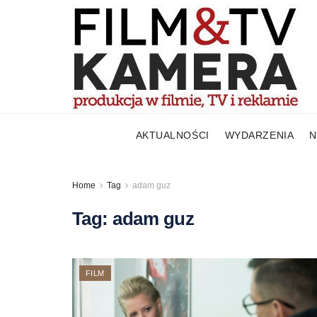
AKTUALNOŚCI
WYDARZENIA
N
Home
Tag
adam guz
Tag:
adam guz
FILM