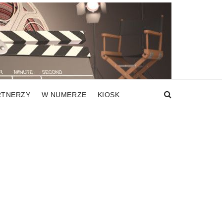
RTNERZY
W NUMERZE
KIOSK