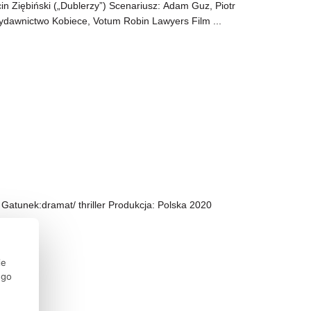
in Ziębiński („Dublerzy”) Scenariusz: Adam Guz, Piotr
ydawnictwo Kobiece, Votum Robin Lawyers Film ...
 Gatunek:dramat/ thriller Produkcja: Polska 2020
ie
ego