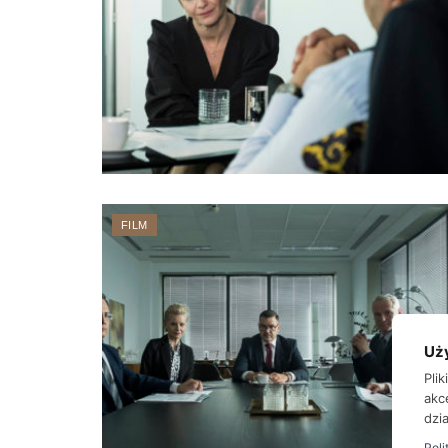
FILM
Uż
Pli
akc
dzia
Poli