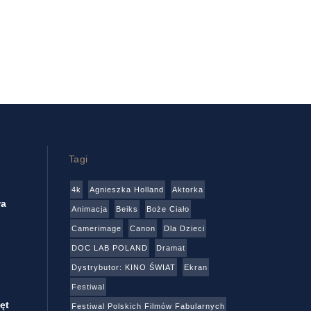
Tagi
4k
Agnieszka Holland
Aktorka
wa
Animacja
Beiks
Boże Ciało
Camerimage
Canon
Dla Dzieci
DOC LAB POLAND
Dramat
Dystrybutor: KINO ŚWIAT
Ekran
Festiwal
ęt
Festiwal Polskich Filmów Fabularnych