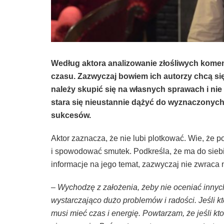
Według aktora analizowanie złośliwych komenta
czasu. Zazwyczaj bowiem ich autorzy chcą się
należy skupić się na własnych sprawach i nie
stara się nieustannie dążyć do wyznaczony
sukcesów.
Aktor zaznacza, że nie lubi plotkować. Wie, ż
i spowodować smutek. Podkreśla, że ma do siebi
informacje na jego temat, zazwyczaj nie zwraca 
– Wychodzę z założenia, żeby nie oceniać inny
wystarczająco dużo problemów i radości. Jeśli kt
musi mieć czas i energię. Powtarzam, że jeśli kt