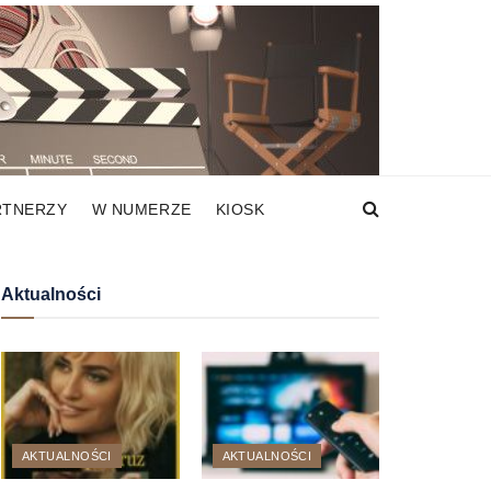
RTNERZY
W NUMERZE
KIOSK
Aktualności
AKTUALNOŚCI
AKTUALNOŚCI