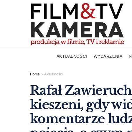
AKTUALNOŚCI
WYDARZENIA
N
Home
Aktualności
Rafał Zawierucha
kieszeni, gdy wid
komentarze ludzi