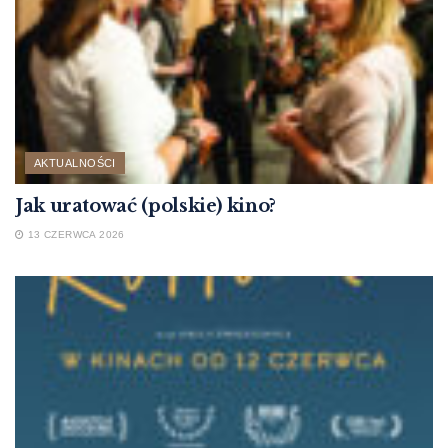
AKTUALNOŚCI
Jak uratować (polskie) kino?
13 CZERWCA 2026