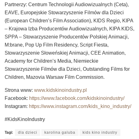
Partnerzy: Centrum Technologii Audiowizualnych (Ceta),
EAVE, Europejskie Stowarzyszenie Filmów dla Dzieci
(European Children’s Film Association), KIDS Regio, KIPA
– Krajowa Izba Producentów Audiowizualnych, KIPA KIDS,
SPPA – Stowarzyszenie Producentów Polskiej Animacji,
M:brane, Pop Up Film Residency, Script Fiesta,
Stowarzyszenie Słoweńskiej Animacji, CEE Animation,
Academy for Children’s Media, Niemieckie
Stowarzyszenie Filmów dla Dzieci, Outstanding Films for
Children, Mazovia Warsaw Film Commission.
Strona www:
www.kidskinoindustry.pl
Facebook:
https://www.facebook.com/kidskinoindustry/
Instagram:
https://www.instagram.com/kids_kino_industry/
#KidsKinoIndustry
Tagi:
dla dzieci
karolina galuba
kids kino industry