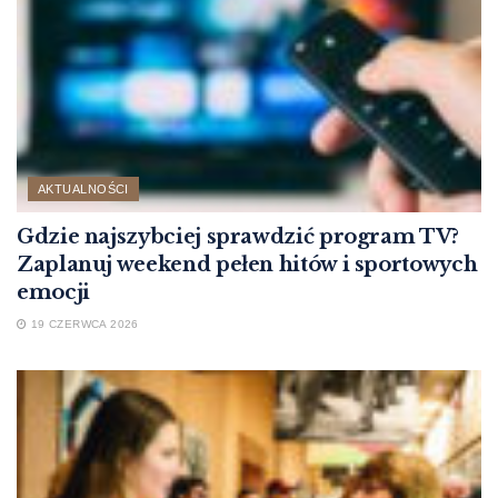
AKTUALNOŚCI
Gdzie najszybciej sprawdzić program TV?
Zaplanuj weekend pełen hitów i sportowych
emocji
19 CZERWCA 2026