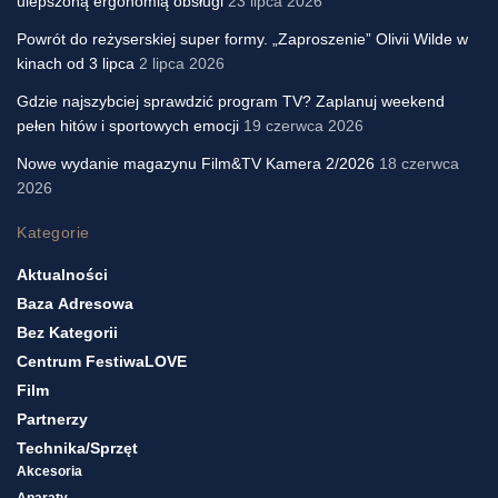
ulepszoną ergonomią obsługi
23 lipca 2026
Powrót do reżyserskiej super formy. „Zaproszenie” Olivii Wilde w
kinach od 3 lipca
2 lipca 2026
Gdzie najszybciej sprawdzić program TV? Zaplanuj weekend
pełen hitów i sportowych emocji
19 czerwca 2026
Nowe wydanie magazynu Film&TV Kamera 2/2026
18 czerwca
2026
Kategorie
Aktualności
Baza Adresowa
Bez Kategorii
Centrum FestiwaLOVE
Film
Partnerzy
Technika/sprzęt
Akcesoria
Aparaty