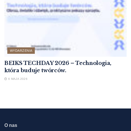
WYDARZENIA
BEIKS TECHDAY 2026 – Technologia,
która buduje twórców.
6 MAJA 2026
O nas