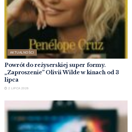
AKTUALNOŚCI
Powrót do reżyserskiej super formy.
„Zaproszenie” Olivii Wilde w kinach od 3
lipca
2 LIPCA 2026