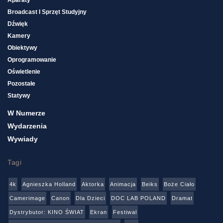
Broadcast I Sprzęt Studyjny
Dźwięk
Kamery
Obiektywy
Oprogramowanie
Oświetlenie
Pozostałe
Statywy
W Numerze
Wydarzenia
Wywiady
Tagi
4k
Agnieszka Holland
Aktorka
Animacja
Beiks
Boże Ciało
Camerimage
Canon
Dla Dzieci
DOC LAB POLAND
Dramat
Dystrybutor: KINO ŚWIAT
Ekran
Festiwal