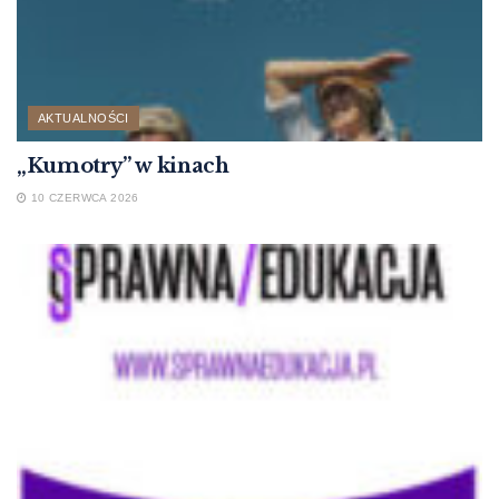
AKTUALNOŚCI
„Kumotry” w kinach
10 CZERWCA 2026