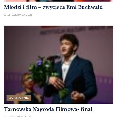
Młodzi i film – zwycięża Emi Buchwald
15 CZERWCA 2026
WYDARZENIA
Tarnowska Nagroda Filmowa- finał
1 CZERWCA 2026