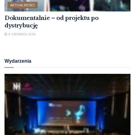
AKTUALNOŚCI
Dokumentalnie – od projektu po
dystrybucję
6 CZERWCA 2026
Wydarzenia