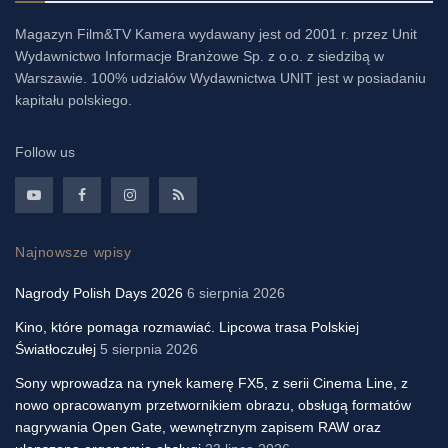
Magazyn Film&TV Kamera wydawany jest od 2001 r. przez Unit
Wydawnictwo Informacje Branżowe Sp. z o.o. z siedzibą w
Warszawie. 100% udziałów Wydawnictwa UNIT jest w posiadaniu
kapitału polskiego.
Follow us
Najnowsze wpisy
Nagrody Polish Days 2026
6 sierpnia 2026
Kino, które pomaga rozmawiać. Lipcowa trasa Polskiej
Światłoczułej
5 sierpnia 2026
Sony wprowadza na rynek kamerę FX5, z serii Cinema Line, z
nowo opracowanym przetwornikiem obrazu, obsługą formatów
nagrywania Open Gate, wewnętrznym zapisem RAW oraz