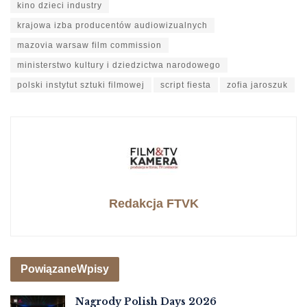
kino dzieci industry
krajowa izba producentów audiowizualnych
mazovia warsaw film commission
ministerstwo kultury i dziedzictwa narodowego
polski instytut sztuki filmowej
script fiesta
zofia jaroszuk
Redakcja FTVK
Powiązane
Wpisy
Nagrody Polish Days 2026