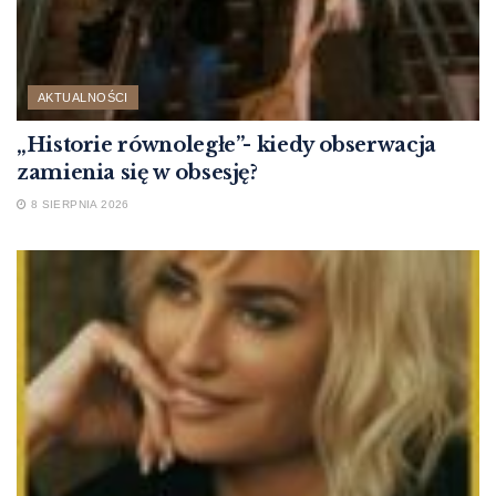
AKTUALNOŚCI
„Historie równoległe”- kiedy obserwacja
zamienia się w obsesję?
8 SIERPNIA 2026