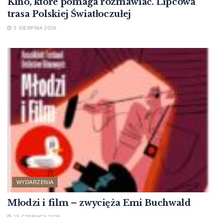
Kino, które pomaga rozmawiać. Lipcowa
trasa Polskiej Światłoczułej
5 SIERPNIA 2026
WYDARZENIA
Młodzi i film – zwycięża Emi Buchwald
15 CZERWCA 2026