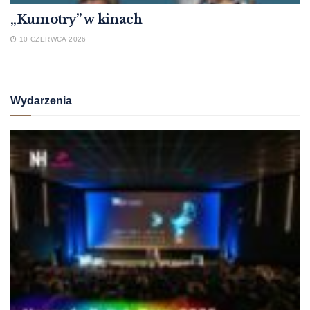
„Kumotry” w kinach
10 CZERWCA 2026
Wydarzenia