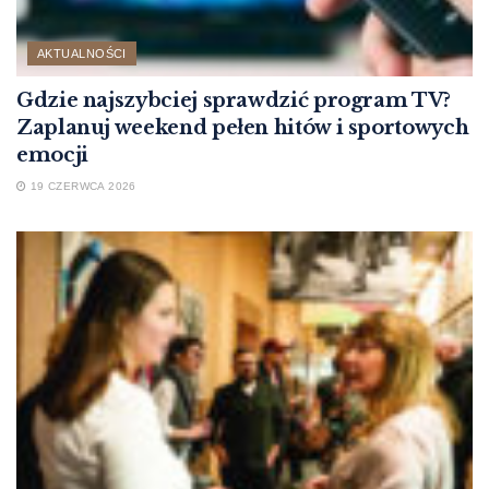
AKTUALNOŚCI
Gdzie najszybciej sprawdzić program TV?
Zaplanuj weekend pełen hitów i sportowych
emocji
19 CZERWCA 2026