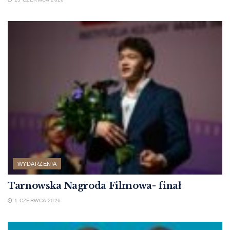
WYDARZENIA
Tarnowska Nagroda Filmowa- finał
1 CZERWCA 2026