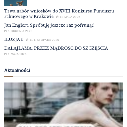
Trwa nabór wniosków do XVIII Konkursu Funduszu
Filmowego w Krakowie
12 MAJA 2026
Jan Englert. Spróbuję jeszcze raz pofrunąć
5 GRUDNIA 2025
ILUZJA 3
11 LISTOPADA 2025
DALAJLAMA. PRZEZ MĄDROŚĆ DO SZCZĘŚCIA
1 MAJA 2025
Aktualności