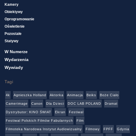
Kamery
Obiektywy
Oprogramowanie
Oświetlenie
Pozostałe
Statywy
W Numerze
Wydarzenia
Wywiady
Tagi
4k
Agnieszka Holland
Aktorka
Animacja
Beiks
Boże Ciało
Camerimage
Canon
Dla Dzieci
DOC LAB POLAND
Dramat
Dystrybutor: KINO ŚWIAT
Ekran
Festiwal
Festiwal Polskich Filmów Fabularnych
Film
Filmoteka Narodowa Instytut Audiowizualny
Filmowy
FPFF
Gdynia