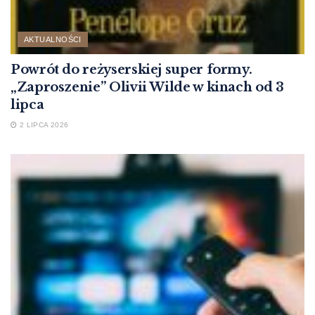
AKTUALNOŚCI
Powrót do reżyserskiej super formy.
„Zaproszenie” Olivii Wilde w kinach od 3
lipca
2 LIPCA 2026