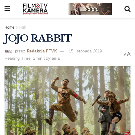
Home
Film
JOJO RABBIT
przez
Redakcja FTVK
15 listopada 2019
A
A
Reading Time: 2min czytania