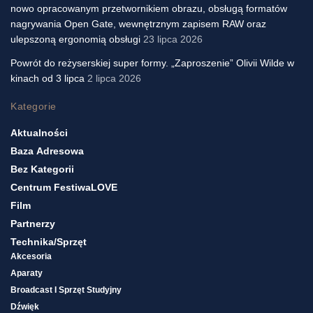
nowo opracowanym przetwornikiem obrazu, obsługą formatów
nagrywania Open Gate, wewnętrznym zapisem RAW oraz
ulepszoną ergonomią obsługi
23 lipca 2026
Powrót do reżyserskiej super formy. „Zaproszenie” Olivii Wilde w
kinach od 3 lipca
2 lipca 2026
Kategorie
Aktualności
Baza Adresowa
Bez Kategorii
Centrum FestiwaLOVE
Film
Partnerzy
Technika/sprzęt
Akcesoria
Aparaty
Broadcast I Sprzęt Studyjny
Dźwięk