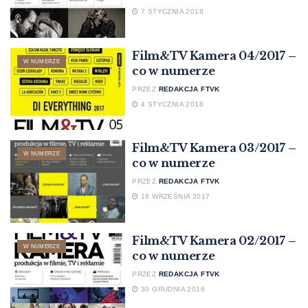
7 STYCZNIA 2018
Film&TV Kamera 04/2017 –
W NUMERZE
co w numerze
PRZEZ
REDAKCJA FTVK
4 STYCZNIA 2018
Film&TV Kamera 03/2017 –
W NUMERZE
co w numerze
PRZEZ
REDAKCJA FTVK
18 WRZEŚNIA 2017
Film&TV Kamera 02/2017 –
W NUMERZE
co w numerze
PRZEZ
REDAKCJA FTVK
30 GRUDNIA 2016