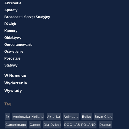
Akcesoria
Aparaty
Broadcast I Sprzęt Studyjny
Dźwięk
Kamery
Obiektywy
Oprogramowanie
Oświetlenie
Pozostałe
Statywy
W Numerze
Wydarzenia
Wywiady
Tagi
4k
Agnieszka Holland
Aktorka
Animacja
Beiks
Boże Ciało
Camerimage
Canon
Dla Dzieci
DOC LAB POLAND
Dramat