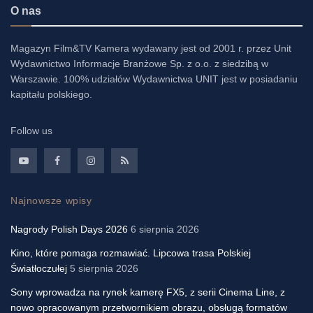
O nas
Magazyn Film&TV Kamera wydawany jest od 2001 r. przez Unit
Wydawnictwo Informacje Branżowe Sp. z o.o. z siedzibą w
Warszawie. 100% udziałów Wydawnictwa UNIT jest w posiadaniu
kapitału polskiego.
Follow us
Najnowsze wpisy
Nagrody Polish Days 2026
6 sierpnia 2026
Kino, które pomaga rozmawiać. Lipcowa trasa Polskiej
Światłoczułej
5 sierpnia 2026
Sony wprowadza na rynek kamerę FX5, z serii Cinema Line, z
nowo opracowanym przetwornikiem obrazu, obsługą formatów