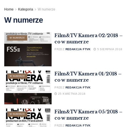
Home
Kategoria
W numerze
W numerze
Film&TV Kamera 02/2018 –
W NUMERZE
co w numerze
PRZEZ
REDAKCJA FTVK
5 SIERPNIA 2018
Film&TV Kamera 01/2018 –
W NUMERZE
co w numerze
PRZEZ
REDAKCJA FTVK
25 KWIETNIA 2018
Film&TV Kamera 05/2018 –
W NUMERZE
co w numerze
PRZEZ
REDAKCJA FTVK