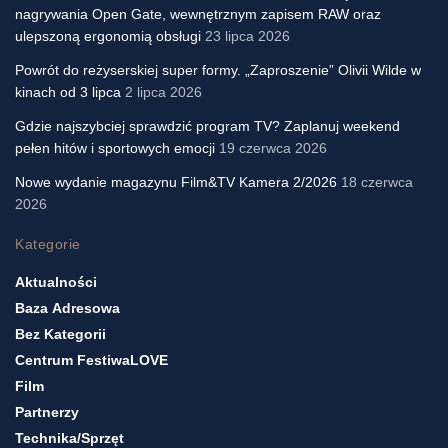
nagrywania Open Gate, wewnętrznym zapisem RAW oraz
ulepszoną ergonomią obsługi
23 lipca 2026
Powrót do reżyserskiej super formy. „Zaproszenie” Olivii Wilde w
kinach od 3 lipca
2 lipca 2026
Gdzie najszybciej sprawdzić program TV? Zaplanuj weekend
pełen hitów i sportowych emocji
19 czerwca 2026
Nowe wydanie magazynu Film&TV Kamera 2/2026
18 czerwca
2026
Kategorie
Aktualności
Baza Adresowa
Bez Kategorii
Centrum FestiwaLOVE
Film
Partnerzy
Technika/sprzęt