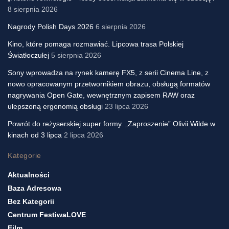
8 sierpnia 2026
Nagrody Polish Days 2026
6 sierpnia 2026
Kino, które pomaga rozmawiać. Lipcowa trasa Polskiej
Światłoczułej
5 sierpnia 2026
Sony wprowadza na rynek kamerę FX5, z serii Cinema Line, z
nowo opracowanym przetwornikiem obrazu, obsługą formatów
nagrywania Open Gate, wewnętrznym zapisem RAW oraz
ulepszoną ergonomią obsługi
23 lipca 2026
Powrót do reżyserskiej super formy. „Zaproszenie” Olivii Wilde w
kinach od 3 lipca
2 lipca 2026
Kategorie
Aktualności
Baza Adresowa
Bez Kategorii
Centrum FestiwaLOVE
Film