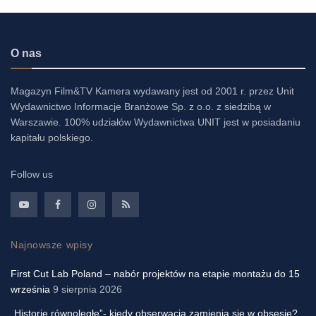
O nas
Magazyn Film&TV Kamera wydawany jest od 2001 r. przez Unit
Wydawnictwo Informacje Branżowe Sp. z o.o. z siedzibą w
Warszawie. 100% udziałów Wydawnictwa UNIT jest w posiadaniu
kapitału polskiego.
Follow us
Najnowsze wpisy
First Cut Lab Poland – nabór projektów na etapie montażu do 15
września
9 sierpnia 2026
„Historie równoległe”- kiedy obserwacja zamienia się w obsesję?