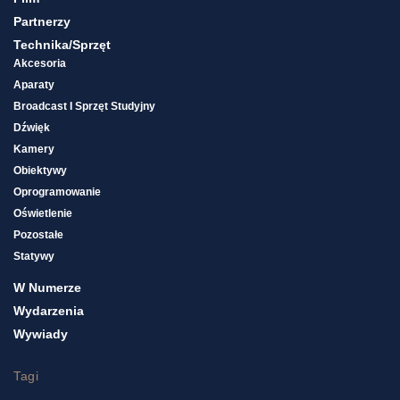
Partnerzy
Technika/sprzęt
Akcesoria
Aparaty
Broadcast I Sprzęt Studyjny
Dźwięk
Kamery
Obiektywy
Oprogramowanie
Oświetlenie
Pozostałe
Statywy
W Numerze
Wydarzenia
Wywiady
Tagi