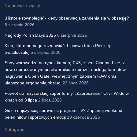
Najnowsze wpisy
„Historie równoległe”- kiedy obserwacja zamienia się w obsesję?
8 sierpnia 2026
Nagrody Polish Days 2026
6 sierpnia 2026
Kino, które pomaga rozmawiać. Lipcowa trasa Polskiej
Światłoczułej
5 sierpnia 2026
Sony wprowadza na rynek kamerę FX5, z serii Cinema Line, z
nowo opracowanym przetwornikiem obrazu, obsługą formatów
nagrywania Open Gate, wewnętrznym zapisem RAW oraz
ulepszoną ergonomią obsługi
23 lipca 2026
Powrót do reżyserskiej super formy. „Zaproszenie” Olivii Wilde w
kinach od 3 lipca
2 lipca 2026
Gdzie najszybciej sprawdzić program TV? Zaplanuj weekend
pełen hitów i sportowych emocji
19 czerwca 2026
Kategorie