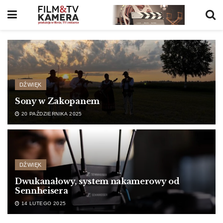
DŹWIĘK
Sony w Zakopanem
20 PAŹDZIERNIKA 2025
DŹWIĘK
Dwukanałowy, system nakamerowy od
Sennheisera
14 LUTEGO 2025