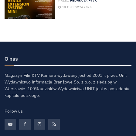
PRZEZ
REDAKCJA FTVK
18 CZERWCA 2026
O nas
Magazyn Film&TV Kamera wydawany jest od 2001 r. przez Unit
Wydawnictwo Informacje Branżowe Sp. z o.o. z siedzibą w
Warszawie. 100% udziałów Wydawnictwa UNIT jest w posiadaniu
kapitału polskiego.
Follow us