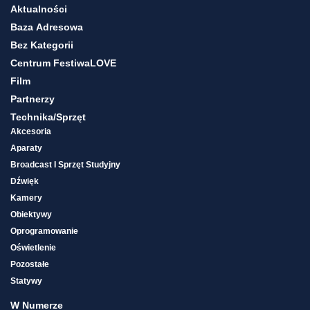
Aktualności
Baza Adresowa
Bez Kategorii
Centrum FestiwaLOVE
Film
Partnerzy
Technika/sprzęt
Akcesoria
Aparaty
Broadcast I Sprzęt Studyjny
Dźwięk
Kamery
Obiektywy
Oprogramowanie
Oświetlenie
Pozostałe
Statywy
W Numerze